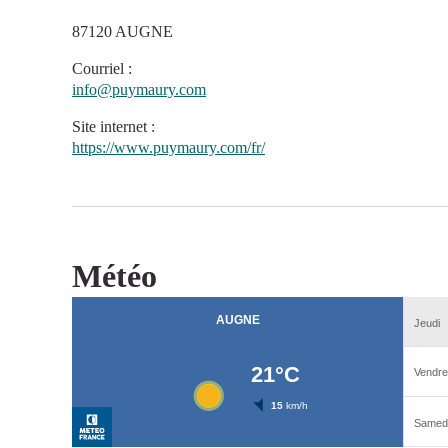
87120 AUGNE
Courriel
:
info@puymaury.com
Site internet
:
https://www.puymaury.com/fr/
Météo