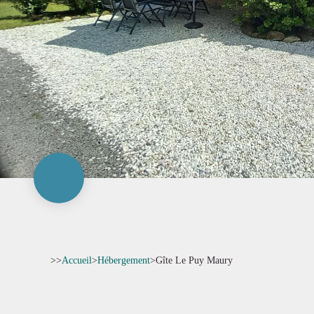
>>
Accueil
>
Hébergement
>
Gîte Le Puy Maury