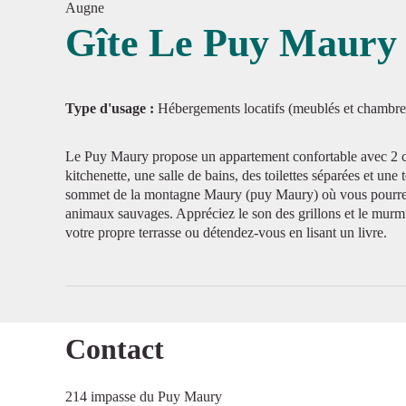
Augne
Gîte Le Puy Maury
Voir l'
Type d'usage :
Hébergements locatifs (meublés et chambre
Le Puy Maury propose un appartement confortable avec 2 c
kitchenette, une salle de bains, des toilettes séparées et une
sommet de la montagne Maury (puy Maury) où vous pourrez v
animaux sauvages. Appréciez le son des grillons et le murmur
votre propre terrasse ou détendez-vous en lisant un livre.
Contact
214 impasse du Puy Maury