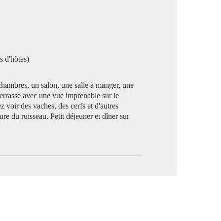
image en plein écran
s d'hôtes)
hambres, un salon, une salle à manger, une
 terrasse avec une vue imprenable sur le
oir des vaches, des cerfs et d'autres
e du ruisseau. Petit déjeuner et dîner sur