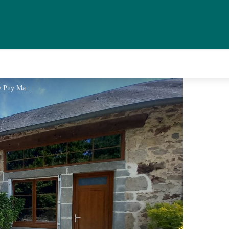
Gîte le Puy Maury 7 - © Le Puy Maury