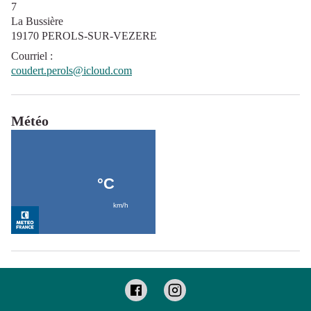
7
La Bussière
19170 PEROLS-SUR-VEZERE
Courriel
:
coudert.perols@icloud.com
Météo