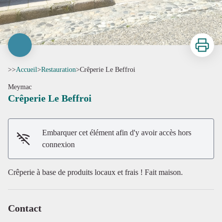
Imprimer
>>
Accueil
>
Restauration
>
Crêperie Le Beffroi
Meymac
Crêperie Le Beffroi
Embarquer cet élément afin d'y avoir accès hors
connexion
Crêperie à base de produits locaux et frais ! Fait maison.
Voir l'image en plein écran
Contact