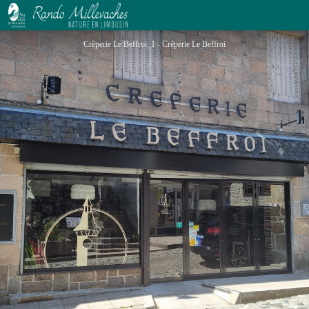
Crêperie Le Beffroi
Crêperie Le Beffroi_1 - Crêperie Le Beffroi