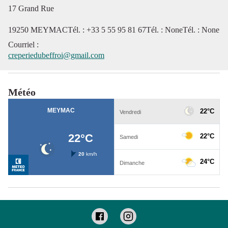
17 Grand Rue
19250 MEYMACTél. : +33 5 55 95 81 67Tél. : NoneTél. : None
Courriel
:
creperiedubeffroi@gmail.com
Météo