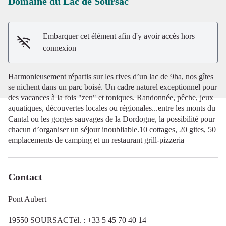
Domaine du Lac de Soursac
Voir l'image en plein écran
Embarquer cet élément afin d'y avoir accès hors
connexion
Harmonieusement répartis sur les rives d’un lac de 9ha, nos gîtes
se nichent dans un parc boisé. Un cadre naturel exceptionnel pour
des vacances à la fois "zen" et toniques. Randonnée, pêche, jeux
aquatiques, découvertes locales ou régionales...entre les monts du
Cantal ou les gorges sauvages de la Dordogne, la possibilité pour
chacun d’organiser un séjour inoubliable.10 cottages, 20 gites, 50
emplacements de camping et un restaurant grill-pizzeria
Contact
Pont Aubert
19550 SOURSACTél. : +33 5 45 70 40 14