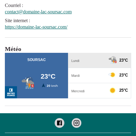
Courriel
:
contact@domaine-lac-soursac.com
Site internet
:
https://domaine-lac-soursac.com/
Météo