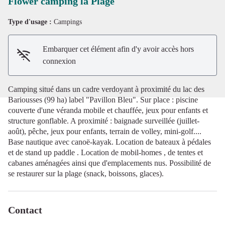
Flower camping la Plage
Type d'usage :
Campings
Voir l'image en plein écran
Embarquer cet élément afin d'y avoir accès hors
connexion
Camping situé dans un cadre verdoyant à proximité du lac des
Bariousses (99 ha) label "Pavillon Bleu". Sur place : piscine
couverte d'une véranda mobile et chauffée, jeux pour enfants et
structure gonflable. A proximité : baignade surveillée (juillet-
août), pêche, jeux pour enfants, terrain de volley, mini-golf....
Base nautique avec canoë-kayak. Location de bateaux à pédales
et de stand up paddle . Location de mobil-homes , de tentes et
cabanes aménagées ainsi que d'emplacements nus. Possibilité de
se restaurer sur la plage (snack, boissons, glaces).
Contact