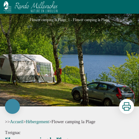
Flower camping la Plage
Flower camping la Plage_1 - Flower camping la Plage
Imprimer
>>
Accueil
>
Hébergement
>
Flower camping la Plage
Treignac