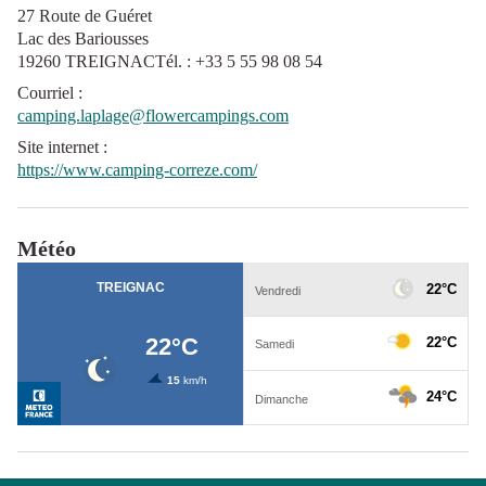
27 Route de Guéret
Lac des Bariousses
19260 TREIGNACTél. : +33 5 55 98 08 54
Courriel
:
camping.laplage@flowercampings.com
Site internet
:
https://www.camping-correze.com/
Météo