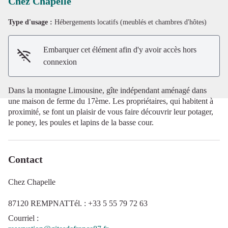
Chez Chapelle
Type d'usage :
Hébergements locatifs (meublés et chambres d'hôtes)
Voir l'image en plein écran
Embarquer cet élément afin d'y avoir accès hors
connexion
Dans la montagne Limousine, gîte indépendant aménagé dans
une maison de ferme du 17ème. Les propriétaires, qui habitent à
proximité, se font un plaisir de vous faire découvrir leur potager,
le poney, les poules et lapins de la basse cour.
Contact
Chez Chapelle
87120 REMPNATTél. : +33 5 55 79 72 63
Courriel
: