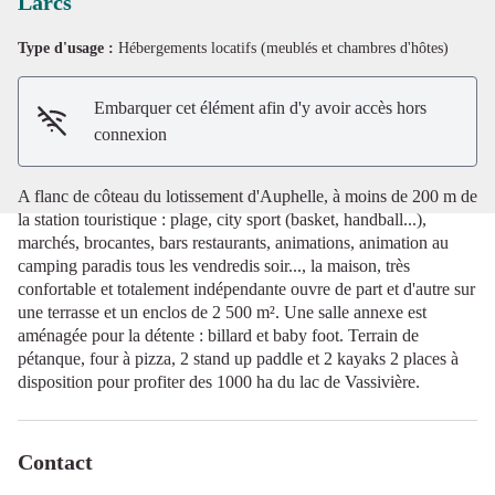
Larcs
Type d'usage :
Hébergements locatifs (meublés et chambres d'hôtes)
Voir l'image en plein écran
Embarquer cet élément afin d'y avoir accès hors
connexion
A flanc de côteau du lotissement d'Auphelle, à moins de 200 m de
la station touristique : plage, city sport (basket, handball...),
marchés, brocantes, bars restaurants, animations, animation au
camping paradis tous les vendredis soir..., la maison, très
confortable et totalement indépendante ouvre de part et d'autre sur
une terrasse et un enclos de 2 500 m². Une salle annexe est
aménagée pour la détente : billard et baby foot. Terrain de
pétanque, four à pizza, 2 stand up paddle et 2 kayaks 2 places à
disposition pour profiter des 1000 ha du lac de Vassivière.
Contact