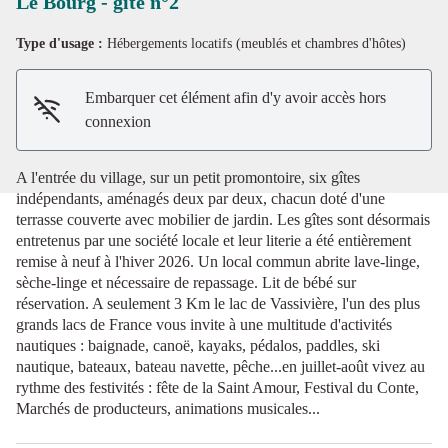
Le Bourg - gîte n°2
Type d'usage :
Hébergements locatifs (meublés et chambres d'hôtes)
Voir l'image en plein écran
Embarquer cet élément afin d'y avoir accès hors
connexion
A l'entrée du village, sur un petit promontoire, six gîtes
indépendants, aménagés deux par deux, chacun doté d'une
terrasse couverte avec mobilier de jardin. Les gîtes sont désormais
entretenus par une société locale et leur literie a été entièrement
remise à neuf à l'hiver 2026. Un local commun abrite lave-linge,
sèche-linge et nécessaire de repassage. Lit de bébé sur
réservation. A seulement 3 Km le lac de Vassivière, l'un des plus
grands lacs de France vous invite à une multitude d'activités
nautiques : baignade, canoë, kayaks, pédalos, paddles, ski
nautique, bateaux, bateau navette, pêche...en juillet-août vivez au
rythme des festivités : fête de la Saint Amour, Festival du Conte,
Marchés de producteurs, animations musicales...