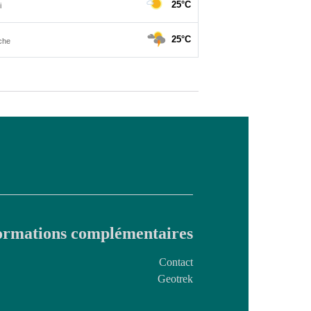
ormations complémentaires
Contact
Geotrek