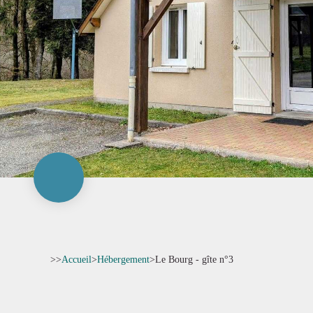
>>
Accueil
>
Hébergement
>
Le Bourg - gîte n°3