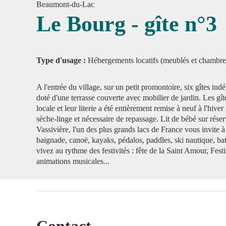
Beaumont-du-Lac
Le Bourg - gîte n°3
Voir l'
Type d'usage :
Hébergements locatifs (meublés et chambre
A l'entrée du village, sur un petit promontoire, six gîtes 
doté d'une terrasse couverte avec mobilier de jardin. Les gî
locale et leur literie a été entièrement remise à neuf à l'hi
sèche-linge et nécessaire de repassage. Lit de bébé sur rése
Vassivière, l'un des plus grands lacs de France vous invite à
baignade, canoë, kayaks, pédalos, paddles, ski nautique, bat
vivez au rythme des festivités : fête de la Saint Amour, Fes
animations musicales...