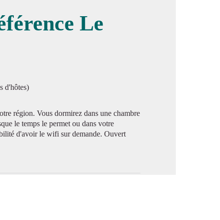
éférence Le
image en plein écran
s d'hôtes)
notre région. Vous dormirez dans une chambre
rsque le temps le permet ou dans votre
ilité d'avoir le wifi sur demande. Ouvert