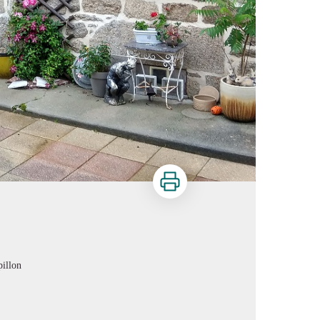
Imprimer
pillon