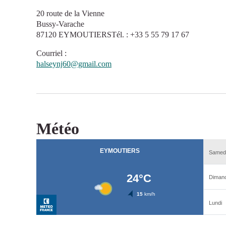
20 route de la Vienne
Bussy-Varache
87120 EYMOUTIERSTél. : +33 5 55 79 17 67
Courriel
:
halseynj60@gmail.com
Météo