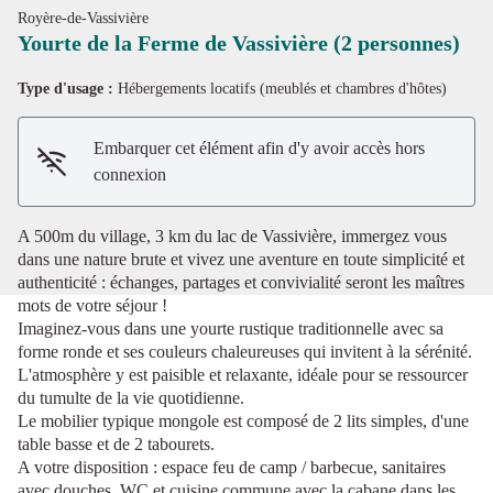
Royère-de-Vassivière
Yourte de la Ferme de Vassivière (2 personnes)
Type d'usage :
Hébergements locatifs (meublés et chambres d'hôtes)
Voir l'image en plein écran
Embarquer cet élément afin d'y avoir accès hors
connexion
A 500m du village, 3 km du lac de Vassivière, immergez vous
dans une nature brute et vivez une aventure en toute simplicité et
authenticité : échanges, partages et convivialité seront les maîtres
mots de votre séjour !
Imaginez-vous dans une yourte rustique traditionnelle avec sa
forme ronde et ses couleurs chaleureuses qui invitent à la sérénité.
L'atmosphère y est paisible et relaxante, idéale pour se ressourcer
du tumulte de la vie quotidienne.
Le mobilier typique mongole est composé de 2 lits simples, d'une
table basse et de 2 tabourets.
A votre disposition : espace feu de camp / barbecue, sanitaires
avec douches, WC et cuisine commune avec la cabane dans les