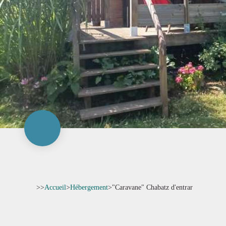
>>
Accueil
>
Hébergement
>
"Caravane" Chabatz d'entrar