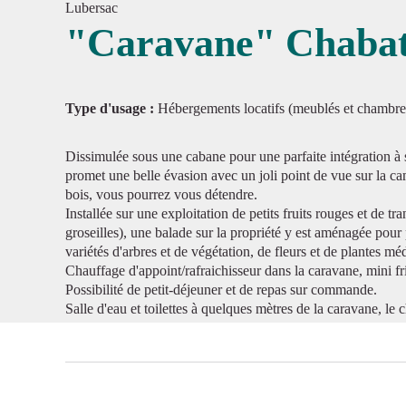
Lubersac
"Caravane" Chabat
Voir l'
Type d'usage :
Hébergements locatifs (meublés et chambre
Dissimulée sous une cabane pour une parfaite intégration à
promet une belle évasion avec un joli point de vue sur la c
bois, vous pourrez vous détendre.
Installée sur une exploitation de petits fruits rouges et de tr
groseilles), une balade sur la propriété y est aménagée pour p
variétés d'arbres et de végétation, de fleurs et de plantes mé
Chauffage d'appoint/rafraichisseur dans la caravane, mini frig
Possibilité de petit-déjeuner et de repas sur commande.
Salle d'eau et toilettes à quelques mètres de la caravane, le c