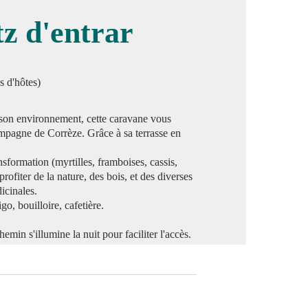
z d'entrar
image en plein écran
s d'hôtes)
 son environnement, cette caravane vous
ampagne de Corrèze. Grâce à sa terrasse en
ansformation (myrtilles, framboises, cassis,
rofiter de la nature, des bois, et des diverses
dicinales.
o, bouilloire, cafetière.
hemin s'illumine la nuit pour faciliter l'accès.