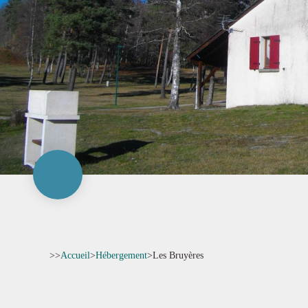
>>
Accueil
>
Hébergement
>
Les Bruyères