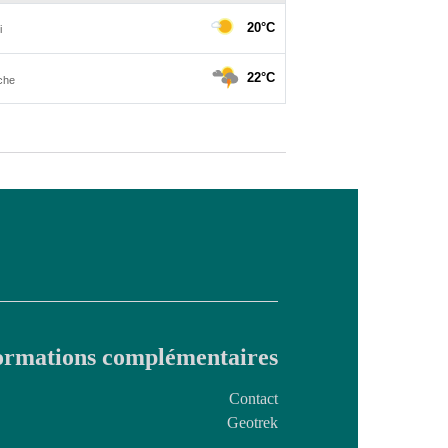
ormations complémentaires
Contact
Geotrek