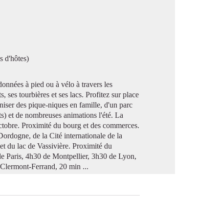
image en plein écran
s d'hôtes)
onnées à pied ou à vélo à travers les
 ses tourbières et ses lacs. Profitez sur place
niser des pique-niques en famille, d'un parc
ts) et de nombreuses animations l'été. La
octobre. Proximité du bourg et des commerces.
ordogne, de la Cité internationale de la
et du lac de Vassivière. Proximité du
e Paris, 4h30 de Montpellier, 3h30 de Lyon,
Clermont-Ferrand, 20 min ...