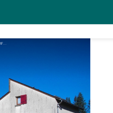
Les Bruyères_1 - GDF 19