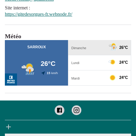
Site internet
:
https://gitedesorgues-fr.webnode.fr/
Météo