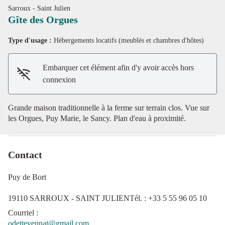
Sarroux - Saint Julien
Gîte des Orgues
Type d'usage :
Hébergements locatifs (meublés et chambres d'hôtes)
Voir l'image en plein écran
Embarquer cet élément afin d'y avoir accès hors
connexion
Grande maison traditionnelle à la ferme sur terrain clos. Vue sur
les Orgues, Puy Marie, le Sancy. Plan d'eau à proximité.
Contact
Puy de Bort
19110 SARROUX - SAINT JULIENTél. : +33 5 55 96 05 10
Courriel
:
odettevennat@gmail.com