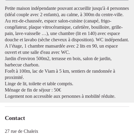
Petite maison indépendante pouvant accueillir jusqu'à 4 personnes
(idéal couple avec 2 enfants), au calme, à 300m du centre-ville.
Voir l'image en plein écran
Au rez-de-chaussée, espace salon-cuisine (canapé, frigo-
congélateur, plaque vitrocéramique, cafetière, bouilloire, grille-
pain, lave-vaisselle …), une chambre (lit en 140) avec espace
douche et lavabo (sèche cheveux à disposition). WC indépendant.
A l’étage, 1 chambre mansardée avec 2 lits en 90, un espace
ouvert et une salle d'eau avec WC.
Jardin d'environ 500m2, terrasse en bois, salon de jardin,
barbecue charbon.
Forêt à 100m, lac de Viam à 5 km, sentiers de randonnée à
proximité.
Linge de lit, toilette et table compris.
Ménage de fin de séjour : 50€
Logement non accessible aux personnes à mobilité réduite.
Contact
27 rue de Chaleix