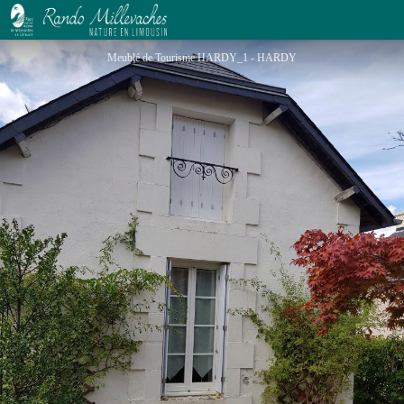
Meublé de Tourisme HARDY
Meublé de Tourisme HARDY_1 - HARDY