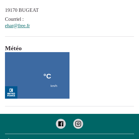
19170 BUGEAT
Courriel
:
ehar@free.fr
Météo