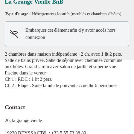
La Grange Vieille BnB
Type d'usage :
Hébergements locatifs (meublés et chambres d'hôtes)
Voir l'image en plein écran
Embarquer cet élément afin d'y avoir accès hors
connexion
2 chambres dans maison indépendante : 2 ch. avec 1 lit 2 pers.
Salle de bains privée. Salle de séjour avec cheminée commune
aux hôtes. Grand jardin avec salon de jardin et superbe vue.
Piscine dans le verger.
Ch 1 : RDC : 1 lit 2 pers,
Ch 2 : Étage : Suite familiale pouvant accueillir 6 personnes
Contact
26, la grange vieille
19230 BEYSSACTél. : +33 5 55 73 38 89