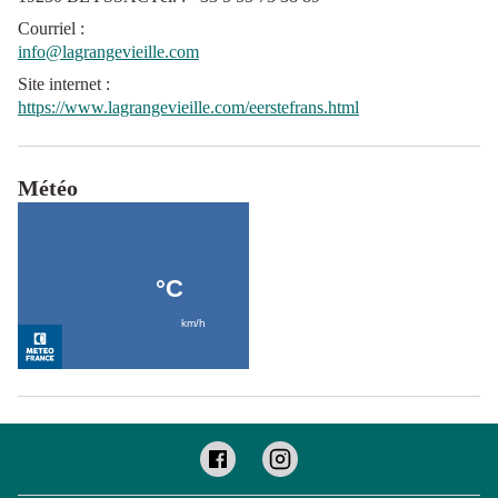
Courriel
:
info@lagrangevieille.com
Site internet
:
https://www.lagrangevieille.com/eerstefrans.html
Météo